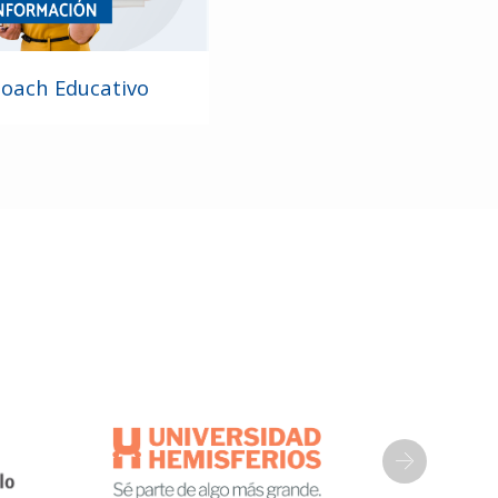
oach Educativo
Next