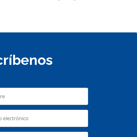
críbenos