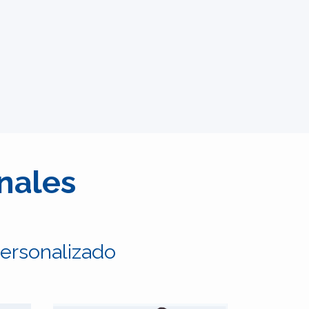
onales
ersonalizado