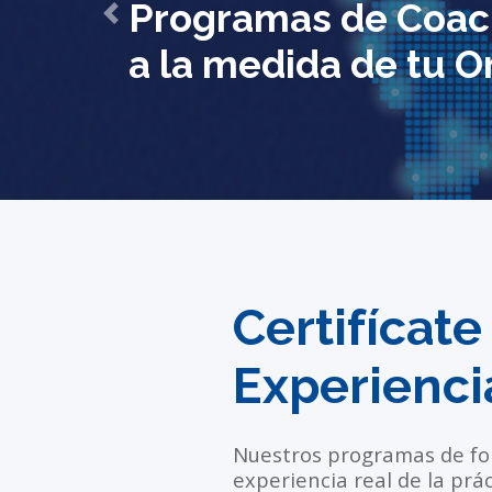
Programas de Coac
Previous
a la medida de tu O
Certifícat
Experienci
Nuestros programas de fo
experiencia real de la prá