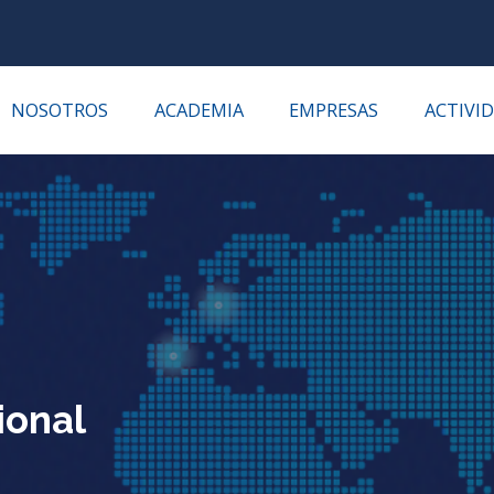
NOSOTROS
ACADEMIA
EMPRESAS
ACTIVI
ional