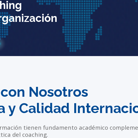
hing
rganización
e con Nosotros
a y Calidad Internaci
rmación tienen fundamento académico compleme
ctica del coaching.