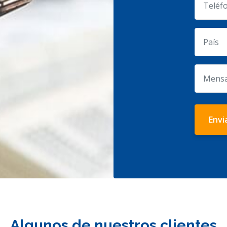
Envi
Algunos de nuestros clientes