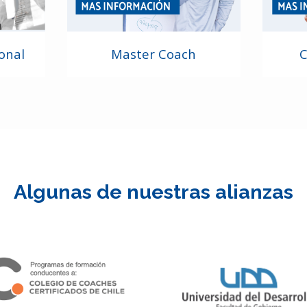
onal
Master Coach
C
Algunas de nuestras alianzas