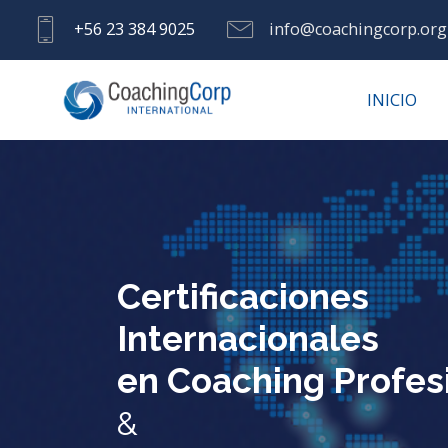
+56 23 384 9025
info@coachingcorp.org
INICIO
Certificaciones
Internacionales
en Coaching Profes
&