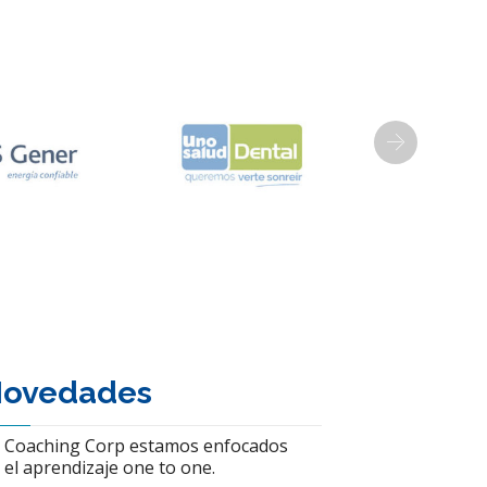
Next
ovedades
 Coaching Corp estamos enfocados
 el aprendizaje one to one.