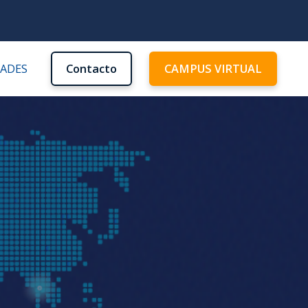
DADES
Contacto
CAMPUS VIRTUAL